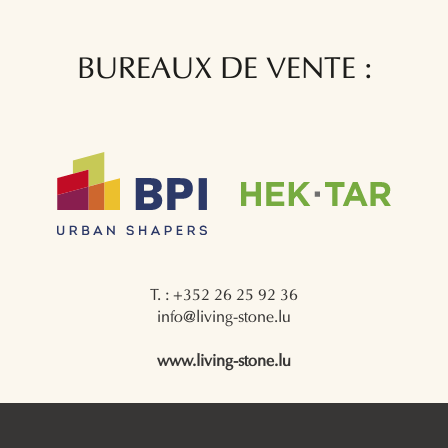
BUREAUX DE VENTE :
T. : +352 26 25 92 36
info@living-stone.lu
www.living-stone.lu