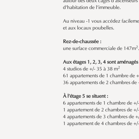
autour des deux cages d’ascenseurs 
d’habitation de l’immeuble.
Au niveau -1 vous accédez facileme
et aux locaux poubelles.
Rez-de-chaussée :
2
une surface commerciale de 147m
Aux étages 1, 2, 3, 4 sont aménagés 
2
4 studios de +/- 35 à 38 m
61 appartements de 1 chambre de +
36 appartements de 2 chambres de 
À l’étage 5 se situent :
6 appartements de 1 chambre de +/
1 appartement de 2 chambres de +/
4 appartements de 3 chambres de +
1 appartement de 4 chambres de +/