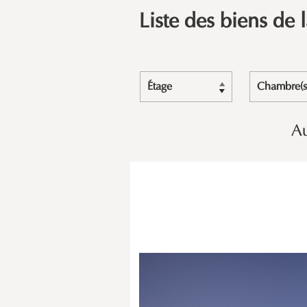
Liste des biens de 
Étage
Chambre(s
Au