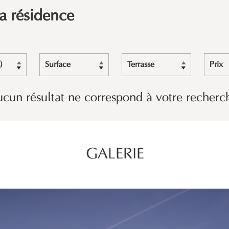
la résidence
)
Surface
Terrasse
Prix
cun résultat ne correspond à votre recherc
GALERIE